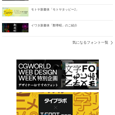
モトヤ新書体「モトヤタッピー2」
イワタ新書体「鄭導昭」のご紹介
気になるフォント一覧