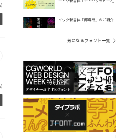
モトヤ新書体「モトヤタッピー2」
)
イワタ新書体「鄭導昭」のご紹介
気になるフォント一覧
)