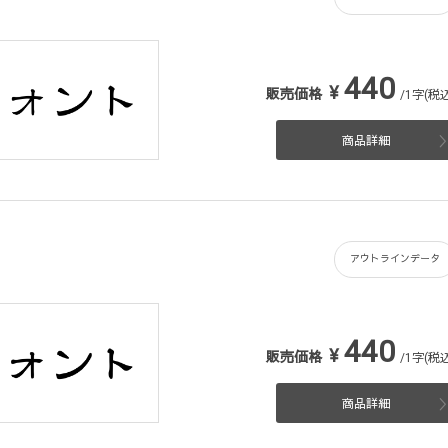
440
¥
販売価格
/1字(税込
商品詳細
アウトラインデータ
440
¥
販売価格
/1字(税込
商品詳細