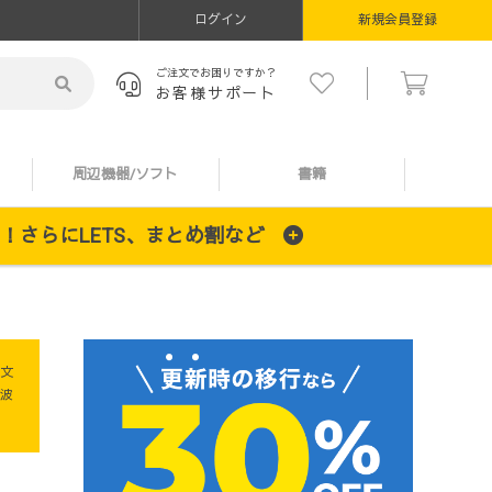
ログイン
新規会員登録
ご注文でお困りですか？
お客様サポート
周辺機器/ソフト
書籍
施中！さらにLETS、まとめ割など
文
波