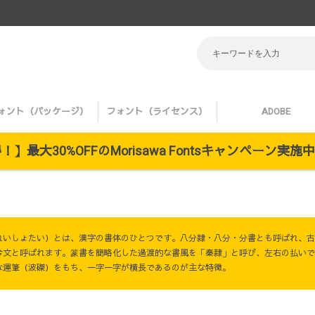
ォント（パッケージ）
フォント（ライセンス）
ADOBE
】最大30%OFFのMorisawa Fontsキャンペーン実
れいしょたい）とは、漢字の書体のひとつです。八分隷・八分・分書とも呼ばれ、古
今文と呼ばれます。篆書を簡略化した過渡的な書風を「秦隷」と呼び、左右の払いで
な運筆（波磔）をもち、一字一字が横長であるのが主な特徴。