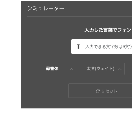
シミュレーター
入力した言葉でフォン
隷書体
太さ(ウェイト)
リセット