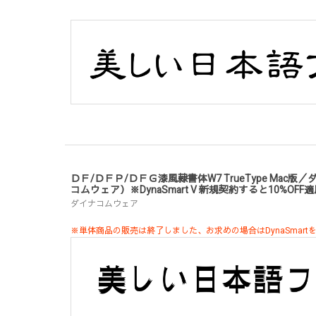
ＤＦ/ＤＦＰ/ＤＦＧ漆風隷書体W7 TrueType Mac
コムウェア）※DynaSmart V 新規契約すると10%OFF
ダイナコムウェア
※単体商品の販売は終了しました、お求めの場合はDynaSmart