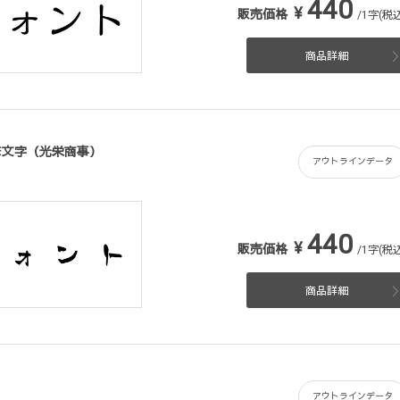
440
¥
販売価格
/1字(税込
商品詳細
n筆文字（光栄商事）
アウトラインデータ
440
¥
販売価格
/1字(税込
商品詳細
アウトラインデータ