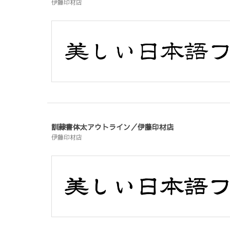
伊藤印材店
訓隷書体太アウトライン／伊藤印材店
伊藤印材店