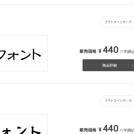
アウトラインデータ
440
¥
販売価格
/1字(税込
商品詳細
アウトラインデータ
440
¥
販売価格
/1字(税込