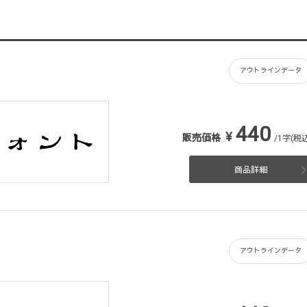
アウトラインデータ
440
¥
販売価格
/1字(税込
商品詳細
アウトラインデータ