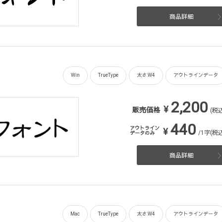
商品詳細
Win
TrueType
太さ:W4
アウトラインデータ
2,200
¥
販売価格
(税込
440
アウトライン
¥
/1字(税込
データのみ
商品詳細
Mac
TrueType
太さ:W4
アウトラインデータ