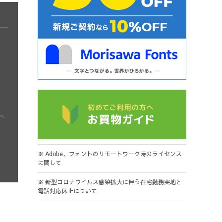
※ Adobe、フォントのリモートワーク時のライセンス
に関して
※ 新型コロナウイルス感染拡大に伴う在宅勤務実地と
電話対応休止について