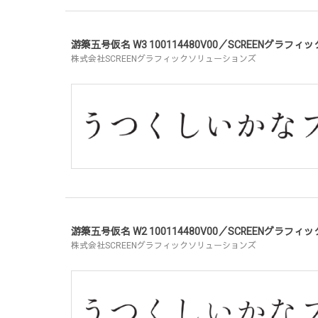
游築五号仮名 W3 100114480V00／SCREENグラ
株式会社SCREENグラフィックソリューションズ
游築五号仮名 W2 100114480V00／SCREENグラ
株式会社SCREENグラフィックソリューションズ