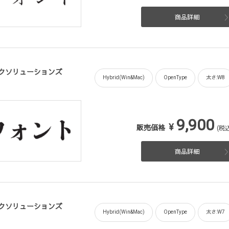
商品詳細
フィックソリューションズ
Hybrid(Win&Mac)
OpenType
太さ:W8
9,900
¥
販売価格
(税込
商品詳細
フィックソリューションズ
Hybrid(Win&Mac)
OpenType
太さ:W7