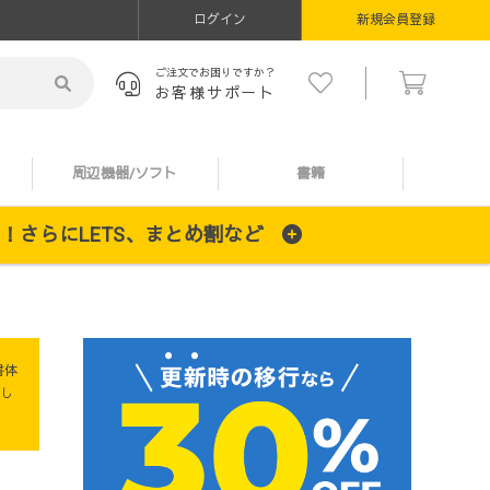
ログイン
新規会員登録
ご注文でお困りですか？
お客様サポート
周辺機器/ソフト
書籍
施中！さらにLETS、まとめ割など
書体
し