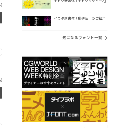
モトヤ新書体「モトヤタッピー2」
)
イワタ新書体「鄭導昭」のご紹介
気になるフォント一覧
)