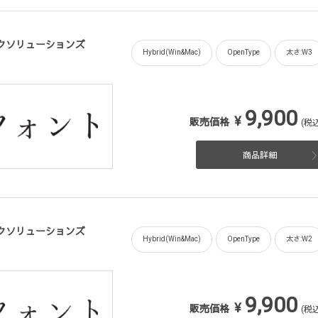
フィックソリューションズ
Hybrid(Win&Mac)
OpenType
太さ:W3
9,900
¥
販売価格
(税込
商品詳細
フィックソリューションズ
Hybrid(Win&Mac)
OpenType
太さ:W2
9,900
¥
販売価格
(税込