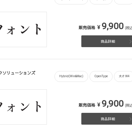
9,900
¥
販売価格
(税込
商品詳細
フィックソリューションズ
Hybrid(Win&Mac)
OpenType
太さ:W4
9,900
¥
販売価格
(税込
商品詳細