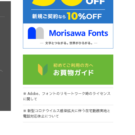
※ Adobe、フォントのリモートワーク時のライセンス
に関して
※ 新型コロナウイルス感染拡大に伴う在宅勤務実地と
電話対応休止について