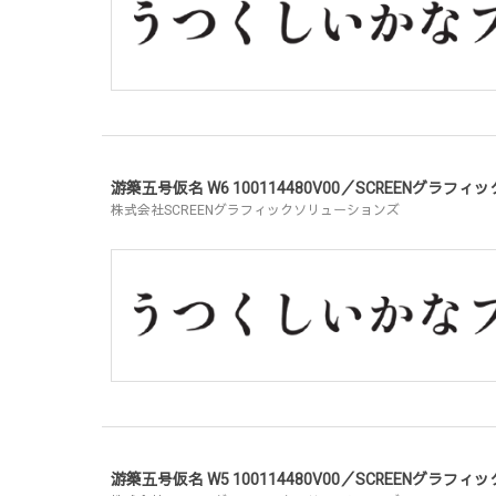
游築五号仮名 W6 100114480V00／SCREENグラ
株式会社SCREENグラフィックソリューションズ
游築五号仮名 W5 100114480V00／SCREENグラ