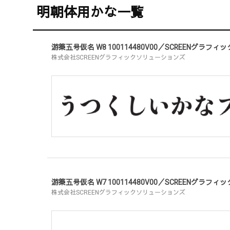
明朝体用かな一覧
游築五号仮名 W8 100114480V00／SCREENグラ
株式会社SCREENグラフィックソリューションズ
游築五号仮名 W7 100114480V00／SCREENグラ
株式会社SCREENグラフィックソリューションズ