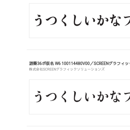
游築36ポ仮名 W6 100114480V00／SCREENグラ
株式会社SCREENグラフィックソリューションズ