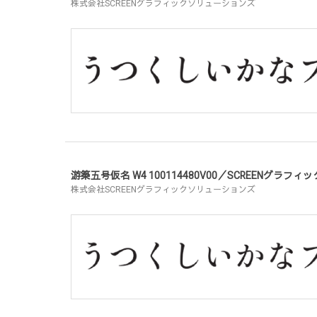
株式会社SCREENグラフィックソリューションズ
游築五号仮名 W4 100114480V00／SCREENグラ
株式会社SCREENグラフィックソリューションズ