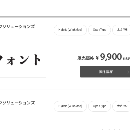
フィックソリューションズ
Hybrid(Win&Mac)
OpenType
太さ:W8
9,900
¥
販売価格
(税込
商品詳細
フィックソリューションズ
Hybrid(Win&Mac)
OpenType
太さ:W7