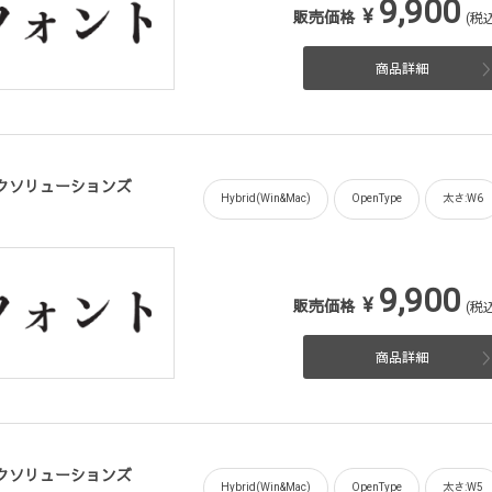
9,900
¥
販売価格
(税込
商品詳細
フィックソリューションズ
Hybrid(Win&Mac)
OpenType
太さ:W6
9,900
¥
販売価格
(税込
商品詳細
フィックソリューションズ
Hybrid(Win&Mac)
OpenType
太さ:W5