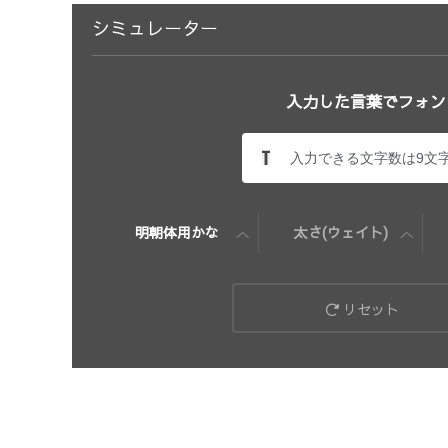
シミュレーター
入力した言葉でフォン
明朝体用かな
太さ(ウェイト)
リセット