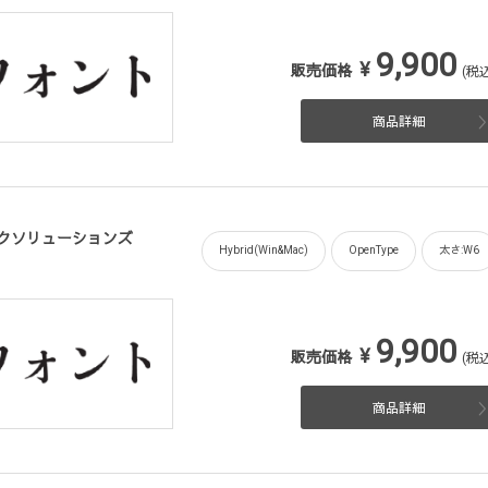
9,900
¥
販売価格
(税込
商品詳細
フィックソリューションズ
Hybrid(Win&Mac)
OpenType
太さ:W6
9,900
¥
販売価格
(税込
商品詳細