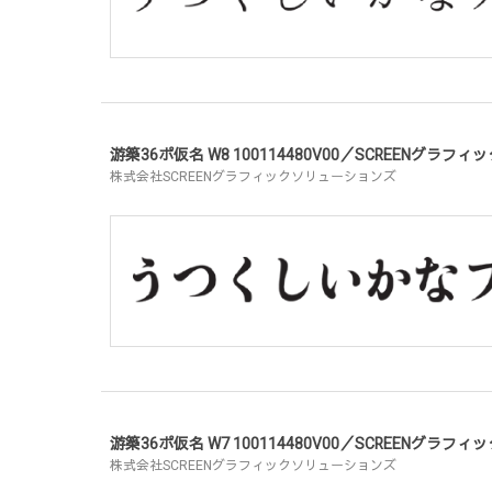
游築36ポ仮名 W8 100114480V00／SCREENグラ
株式会社SCREENグラフィックソリューションズ
游築36ポ仮名 W7 100114480V00／SCREENグラ
株式会社SCREENグラフィックソリューションズ