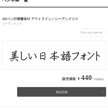
ARペン行楷書体M アウトライン／シーアンドジイ
シーアンドジイ
アウトラインデータ
440
¥
販売価格
/1字(税込)
商品詳細