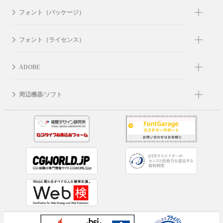
フォント（パッケージ）
フォント（ライセンス）
ADOBE
周辺機器/ソフト