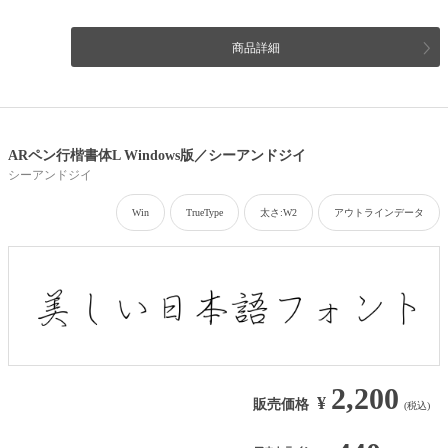
商品詳細
ARペン行楷書体L Windows版／シーアンドジイ
シーアンドジイ
Win
TrueType
太さ:W2
アウトラインデータ
2,200
¥
販売価格
(税込)