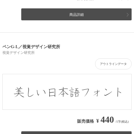
商品詳細
ペンG-L／視覚デザイン研究所
視覚デザイン研究所
アウトラインデータ
440
¥
販売価格
/1字(税込)