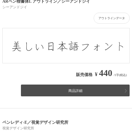
ARペン楷書体L アウトライン／シーアンドジイ
シーアンドジイ
アウトラインデータ
440
¥
販売価格
/1字(税込)
商品詳細
ペンレディ-E／視覚デザイン研究所
視覚デザイン研究所