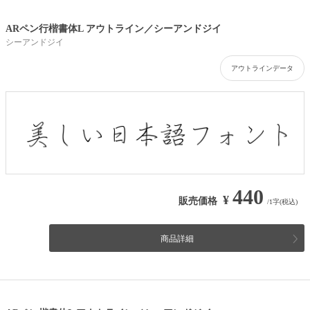
ARペン行楷書体L アウトライン／シーアンドジイ
シーアンドジイ
アウトラインデータ
440
¥
販売価格
/1字(税込)
商品詳細