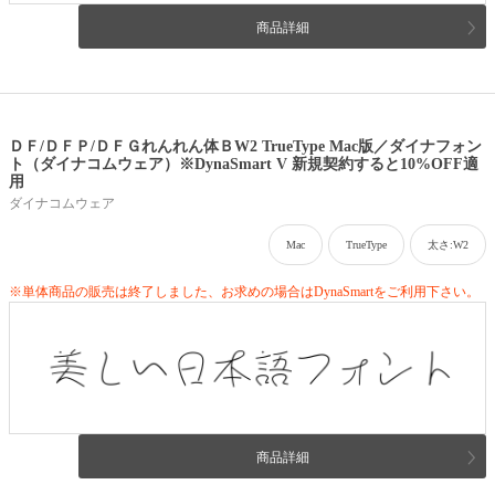
商品詳細
ＤＦ/ＤＦＰ/ＤＦＧれんれん体ＢW2 TrueType Mac版／ダイナフォン
ト（ダイナコムウェア）※DynaSmart V 新規契約すると10%OFF適
用
ダイナコムウェア
Mac
TrueType
太さ:W2
※単体商品の販売は終了しました、お求めの場合はDynaSmartをご利用下さい。
商品詳細