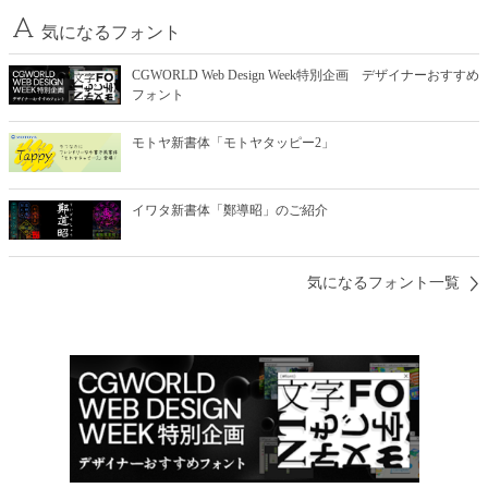
気になるフォント
CGWORLD Web Design Week特別企画 デザイナーおすすめ
フォント
モトヤ新書体「モトヤタッピー2」
イワタ新書体「鄭導昭」のご紹介
気になるフォント一覧