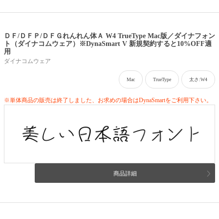
ＤＦ/ＤＦＰ/ＤＦＧれんれん体Ａ W4 TrueType Mac版／ダイナフォン
ト（ダイナコムウェア）※DynaSmart V 新規契約すると10%OFF適
用
ダイナコムウェア
Mac
TrueType
太さ:W4
※単体商品の販売は終了しました、お求めの場合はDynaSmartをご利用下さい。
商品詳細