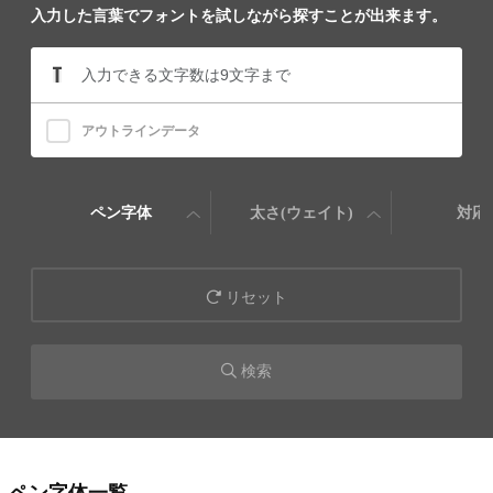
入力した言葉でフォントを試しながら探すことが出来ます。
アウトラインデータ
ペン字体
太さ(ウェイト)
対応
リセット
検索
ペン字体一覧