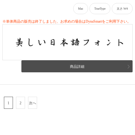
Mac
TrueType
太さ:W4
※単体商品の販売は終了しました、お求めの場合はDynaSmartをご利用下さい。
商品詳細
1
2
次へ