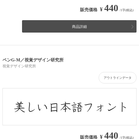
440
¥
販売価格
/1字(税込)
商品詳細
ペンG-M／視覚デザイン研究所
視覚デザイン研究所
アウトラインデータ
440
¥
販売価格
/1字(税込)