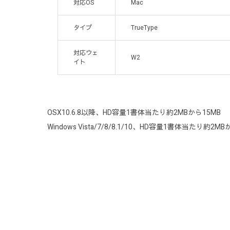
対応OS
Mac
タイプ
TrueType
対応ウェ
W2
イト
OSX10.6.8以降、HD容量1書体当たり約2MBから15MB
Windows Vista/7/8/8.1/10、HD容量1書体当たり約2MB