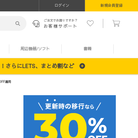
ログイン
新規会員登録
ご注文でお困りですか？
お客様サポート
周辺機器/ソフト
書籍
施中！さらにLETS、まとめ割など
OFF適用