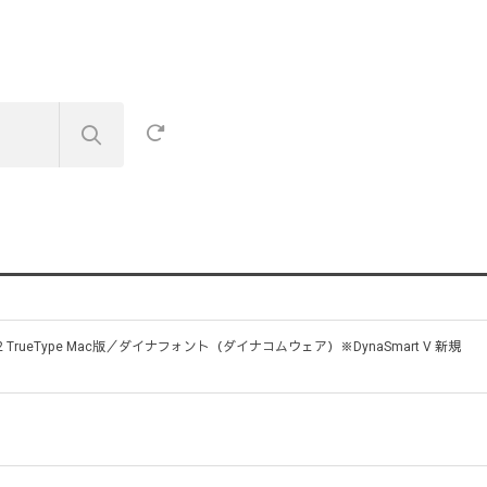
rueType Mac版／ダイナフォント（ダイナコムウェア）※DynaSmart V 新規