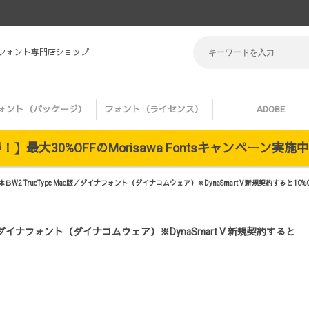
 フォント専門店ショップ
ォント（パッケージ）
フォント（ライセンス）
ADOBE
】最大30%OFFのMorisawa Fontsキャンペーン実
W2 TrueType Mac版／ダイナフォント（ダイナコムウェア）※DynaSmart V 新規契約すると10%
版／ダイナフォント（ダイナコムウェア）※DynaSmart V 新規契約すると