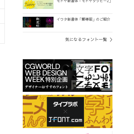
モトヤ新書体「モトヤタッピー2」
イワタ新書体「鄭導昭」のご紹介
気になるフォント一覧