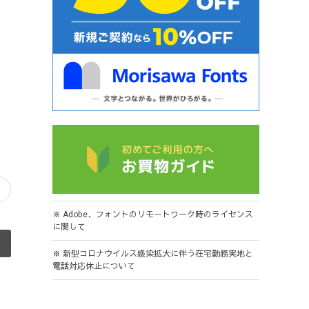
※ Adobe、フォントのリモートワーク時のライセンス
に関して
※ 新型コロナウイルス感染拡大に伴う在宅勤務実地と
電話対応休止について