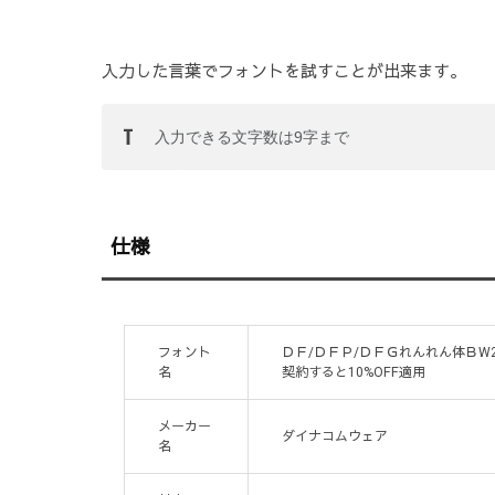
入力した言葉でフォントを試すことが出来ます。
仕様
フォント
ＤＦ/ＤＦＰ/ＤＦＧれんれん体ＢW2 T
名
契約すると10%OFF適用
メーカー
ダイナコムウェア
名