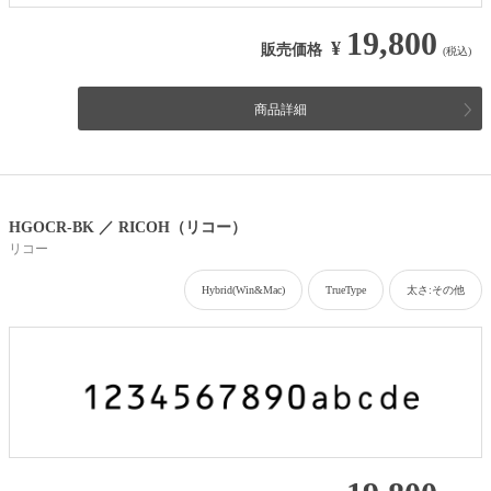
19,800
¥
販売価格
(税込)
商品詳細
HGOCR-BK ／ RICOH（リコー）
リコー
Hybrid(Win&Mac)
TrueType
太さ:その他