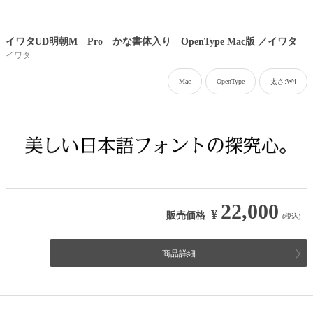
イワタUD明朝M Pro かな書体入り OpenType Mac版 ／イワタ
イワタ
Mac
OpenType
太さ:W4
22,000
¥
販売価格
(税込)
商品詳細