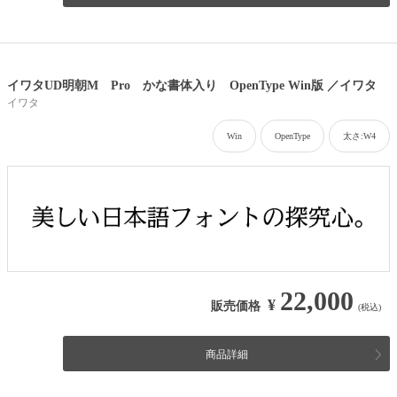
イワタUD明朝M Pro かな書体入り OpenType Win版 ／イワタ
イワタ
Win
OpenType
太さ:W4
22,000
¥
販売価格
(税込)
商品詳細