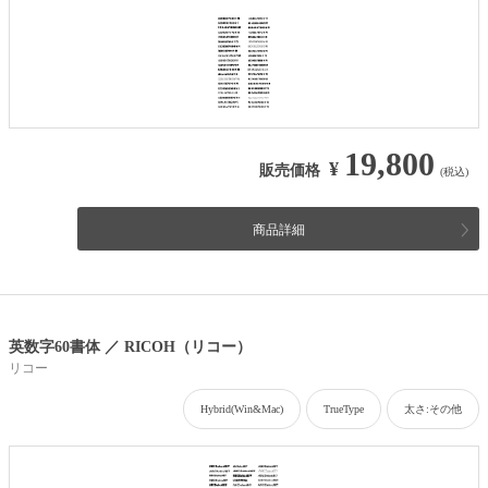
19,800
¥
販売価格
(税込)
商品詳細
英数字60書体 ／ RICOH（リコー）
リコー
Hybrid(Win&Mac)
TrueType
太さ:その他