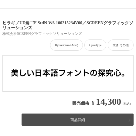
ヒラギノUD角ゴF StdN W6 100215234V00／SCREENグラフィックソ
リューションズ
株式会社SCREENグラフィックソリューションズ
Hybrid(Win&Mac)
OpenType
太さ:その他
14,300
¥
販売価格
(税込)
商品詳細