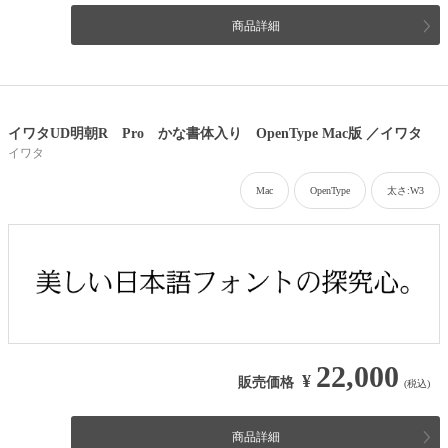
商品詳細
イワタUD明朝R Pro かな書体入り OpenType Mac版 ／イワタ
イワタ
Mac
OpenType
太さ:W3
22,000
¥
販売価格
(税込)
商品詳細