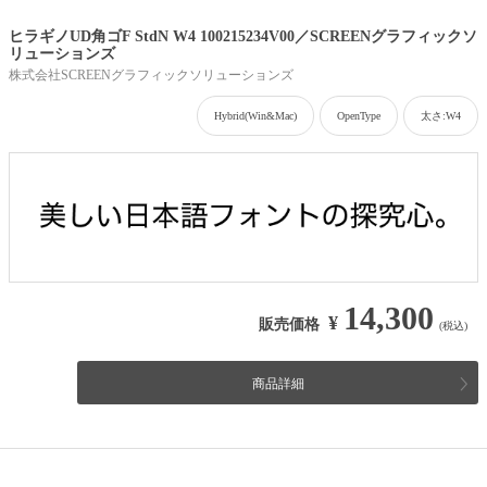
ヒラギノUD角ゴF StdN W4 100215234V00／SCREENグラフィックソ
リューションズ
株式会社SCREENグラフィックソリューションズ
Hybrid(Win&Mac)
OpenType
太さ:W4
14,300
¥
販売価格
(税込)
商品詳細