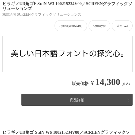
ヒラギノUD角ゴF StdN W3 100215234V00／SCREENグラフィックソ
リューションズ
株式会社SCREENグラフィックソリューションズ
Hybrid(Win&Mac)
OpenType
太さ:W3
14,300
¥
販売価格
(税込)
商品詳細
ヒラギノUD角ゴ StdN W6 100215234V00／SCREENグラフィックソ