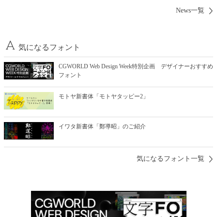
News一覧
気になるフォント
CGWORLD Web Design Week特別企画 デザイナーおすすめ
フォント
モトヤ新書体「モトヤタッピー2」
イワタ新書体「鄭導昭」のご紹介
気になるフォント一覧