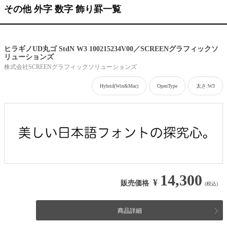
その他 外字 数字 飾り罫一覧
ヒラギノUD丸ゴ StdN W3 100215234V00／SCREENグラフィックソ
リューションズ
株式会社SCREENグラフィックソリューションズ
Hybrid(Win&Mac)
OpenType
太さ:W3
14,300
¥
販売価格
(税込)
商品詳細