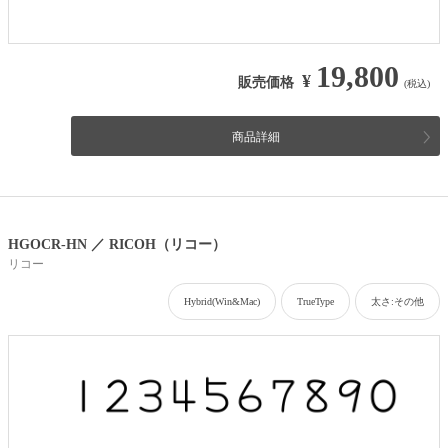
19,800
¥
販売価格
(税込)
商品詳細
HGOCR-HN ／ RICOH（リコー）
リコー
Hybrid(Win&Mac)
TrueType
太さ:その他