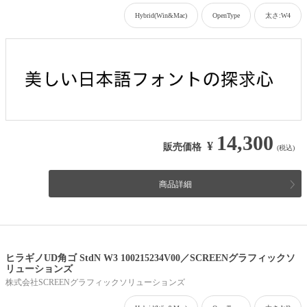
Hybrid(Win&Mac)
OpenType
太さ:W4
14,300
¥
販売価格
(税込)
商品詳細
ヒラギノUD角ゴ StdN W3 100215234V00／SCREENグラフィックソ
リューションズ
株式会社SCREENグラフィックソリューションズ