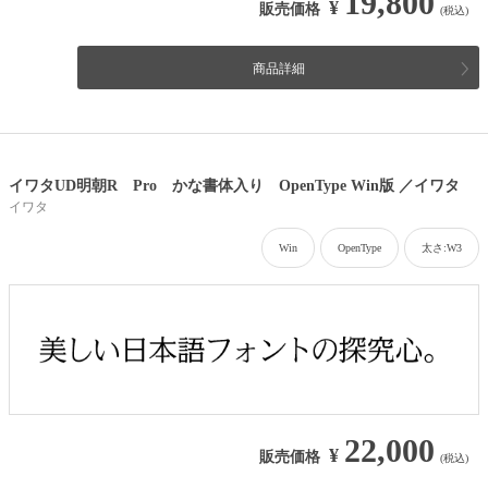
19,800
¥
販売価格
(税込)
商品詳細
イワタUD明朝R Pro かな書体入り OpenType Win版 ／イワタ
イワタ
Win
OpenType
太さ:W3
22,000
¥
販売価格
(税込)