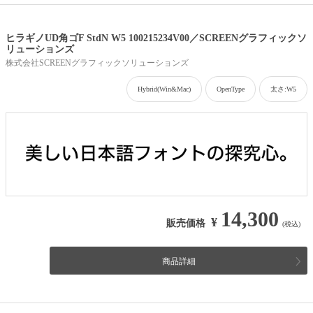
ヒラギノUD角ゴF StdN W5 100215234V00／SCREENグラフィックソ
リューションズ
株式会社SCREENグラフィックソリューションズ
Hybrid(Win&Mac)
OpenType
太さ:W5
14,300
¥
販売価格
(税込)
商品詳細