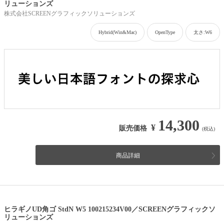
リューションズ
株式会社SCREENグラフィックソリューションズ
Hybrid(Win&Mac)
OpenType
太さ:W6
14,300
¥
販売価格
(税込)
商品詳細
ヒラギノUD角ゴ StdN W5 100215234V00／SCREENグラフィックソ
リューションズ