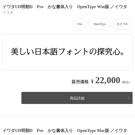
イワタUD明朝D Pro かな書体入り OpenType Win版 ／イワタ
イワタ
Win
OpenType
太さ:W5
22,000
¥
販売価格
(税込)
商品詳細
イワタUD明朝D Pro かな書体入り OpenType Mac版 ／イワタ