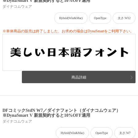
※DynaSmart V 新規契約すると10%OFF適用
ダイナコムウェア
Hybrid(Win&Mac)
OpenType
太さ:W12
※単体商品の販売は終了しました、お求めの場合はDynaSmartをご利用下さい。
商品詳細
DFコミックStdN W7／ダイナフォント（ダイナコムウェア）
※DynaSmart V 新規契約すると10%OFF適用
ダイナコムウェア
Hybrid(Win&Mac)
OpenType
太さ:W7