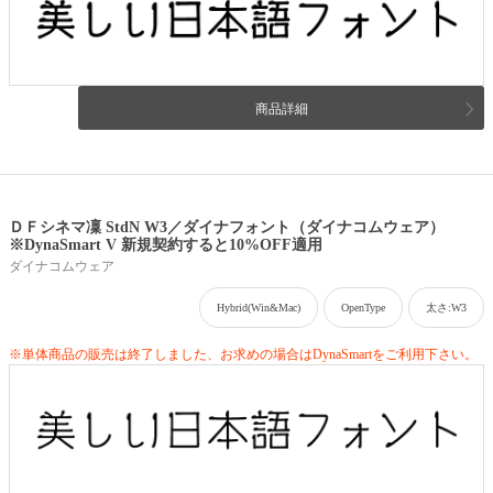
商品詳細
ＤＦシネマ凜 StdN W3／ダイナフォント（ダイナコムウェア）
※DynaSmart V 新規契約すると10%OFF適用
ダイナコムウェア
Hybrid(Win&Mac)
OpenType
太さ:W3
※単体商品の販売は終了しました、お求めの場合はDynaSmartをご利用下さい。