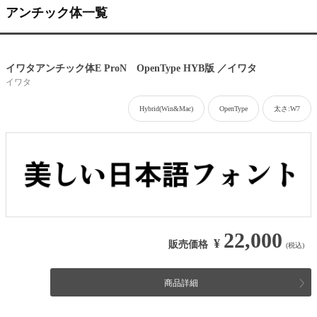
アンチック体一覧
イワタアンチック体E ProN OpenType HYB版 ／イワタ
イワタ
Hybrid(Win&Mac)
OpenType
太さ:W7
22,000
¥
販売価格
(税込)
商品詳細