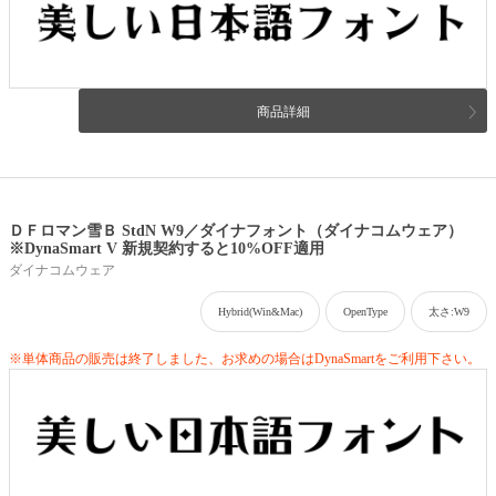
商品詳細
ＤＦロマン雪Ｂ StdN W9／ダイナフォント（ダイナコムウェア）
※DynaSmart V 新規契約すると10%OFF適用
ダイナコムウェア
Hybrid(Win&Mac)
OpenType
太さ:W9
※単体商品の販売は終了しました、お求めの場合はDynaSmartをご利用下さい。