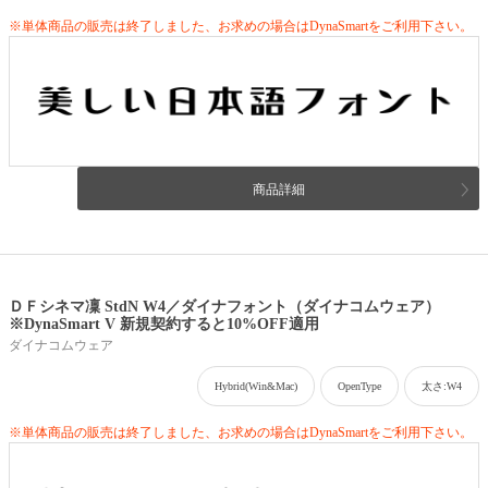
※単体商品の販売は終了しました、お求めの場合はDynaSmartをご利用下さい。
商品詳細
ＤＦシネマ凜 StdN W4／ダイナフォント（ダイナコムウェア）
※DynaSmart V 新規契約すると10%OFF適用
ダイナコムウェア
Hybrid(Win&Mac)
OpenType
太さ:W4
※単体商品の販売は終了しました、お求めの場合はDynaSmartをご利用下さい。