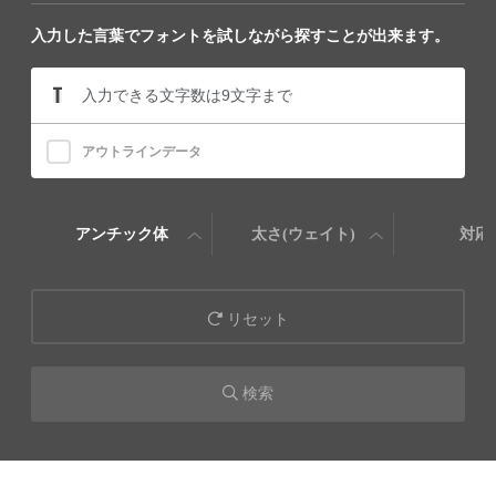
入力した言葉でフォントを試しながら探すことが出来ます。
アウトラインデータ
アンチック体
太さ(ウェイト)
対応
リセット
検索