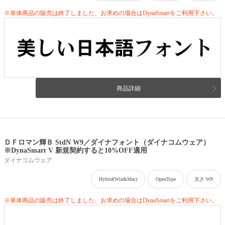
※単体商品の販売は終了しました、お求めの場合はDynaSmartをご利用下さい。
商品詳細
ＤＦロマン輝Ｂ StdN W9／ダイナフォント（ダイナコムウェア）
※DynaSmart V 新規契約すると10%OFF適用
ダイナコムウェア
Hybrid(Win&Mac)
OpenType
太さ:W9
※単体商品の販売は終了しました、お求めの場合はDynaSmartをご利用下さい。