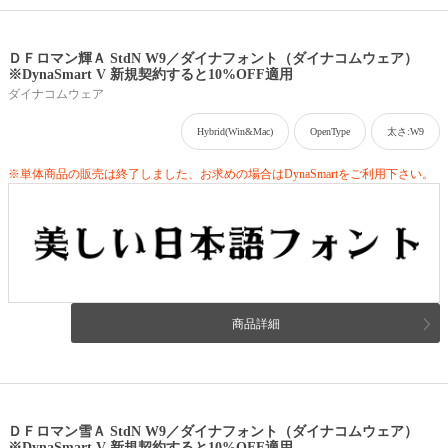
ＤＦロマン輝Ａ StdN W9／ダイナフォント（ダイナコムウェア）
※DynaSmart V 新規契約すると10%OFF適用
ダイナコムウェア
Hybrid(Win&Mac)
OpenType
太さ:W9
※単体商品の販売は終了しました、お求めの場合はDynaSmartをご利用下さい。
商品詳細
ＤＦロマン雪Ａ StdN W9／ダイナフォント（ダイナコムウェア）
※DynaSmart V 新規契約すると10%OFF適用