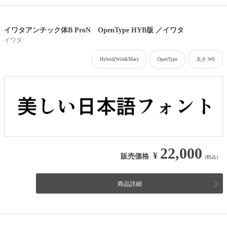
イワタアンチック体B ProN OpenType HYB版 ／イワタ
イワタ
Hybrid(Win&Mac)
OpenType
太さ:W6
22,000
¥
販売価格
(税込)
商品詳細