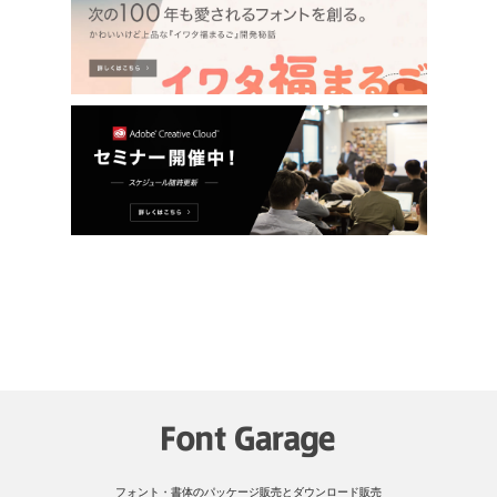
フォント・書体のパッケージ販売とダウンロード販売