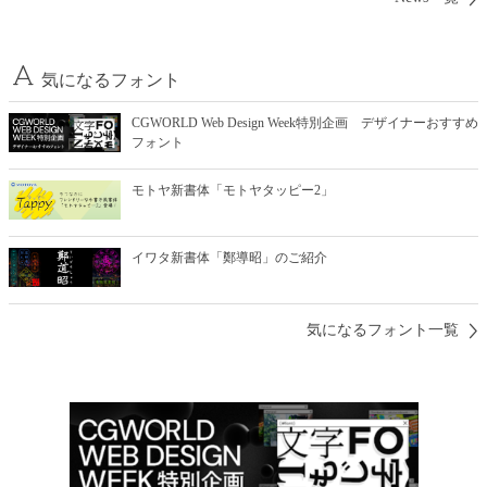
気になるフォント
CGWORLD Web Design Week特別企画 デザイナーおすすめ
フォント
モトヤ新書体「モトヤタッピー2」
イワタ新書体「鄭導昭」のご紹介
気になるフォント一覧