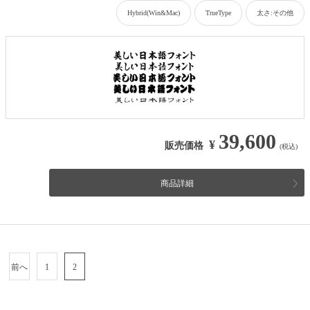
Hybrid(Win&Mac)
TrueType
太さ:その他
39,600
¥
販売価格
(税込)
商品詳細
前へ
1
2