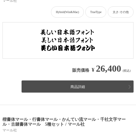
マール社
Hybrid(Win&Mac)
TrueType
太さ:その他
26,400
¥
販売価格
(税込)
商品詳細
楷書体マール・行書体マール・かんてい流マール・千社文字マー
ル・古隷書体マール 5種セット / マール社
マール社