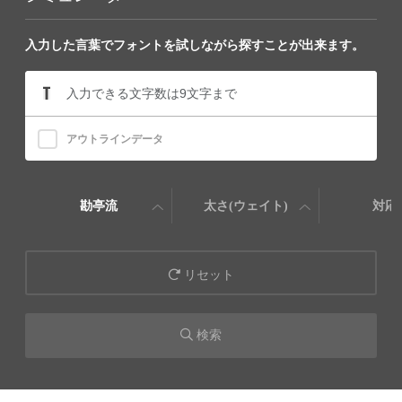
入力した言葉でフォントを試しながら探すことが出来ます。
アウトラインデータ
勘亭流
太さ(ウェイト)
対応
リセット
検索