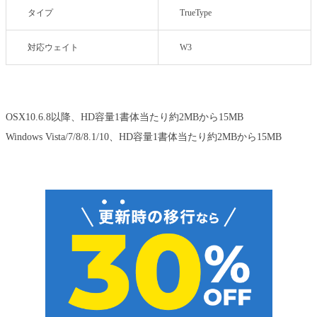
タイプ
TrueType
対応ウェイト
W3
OSX10.6.8以降、HD容量1書体当たり約2MBから15MB
Windows Vista/7/8/8.1/10、HD容量1書体当たり約2MBから15MB