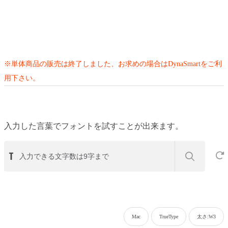
※単体商品の販売は終了しました、お求めの場合はDynaSmartをご利
用下さい。
入力した言葉でフォントを試すことが出来ます。
Mac
TrueType
太さ:W3