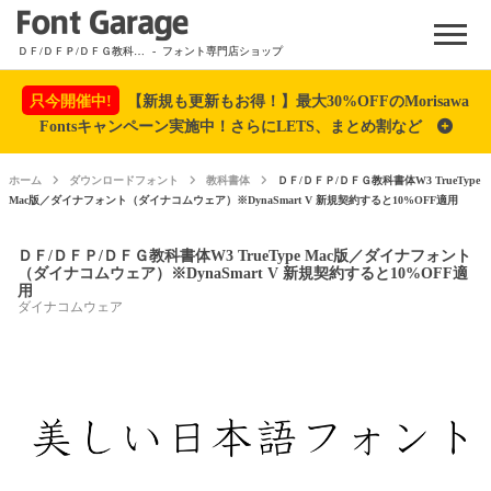
Menu
ＤＦ/ＤＦＰ/ＤＦＧ教科書体W3 TrueType Mac版／ダイナフォント（ダイナコムウェア）※DynaSmart V 新規契約すると10%OFF適用
- フォント専門店ショップ
只今開催中!
【新規も更新もお得！】最大30%OFFのMorisawa
Fontsキャンペーン実施中！さらにLETS、まとめ割など
ホーム
ダウンロードフォント
教科書体
ＤＦ/ＤＦＰ/ＤＦＧ教科書体W3 TrueType
Mac版／ダイナフォント（ダイナコムウェア）※DynaSmart V 新規契約すると10%OFF適用
ＤＦ/ＤＦＰ/ＤＦＧ教科書体W3 TrueType Mac版／ダイナフォント
（ダイナコムウェア）※DynaSmart V 新規契約すると10%OFF適
用
ダイナコムウェア