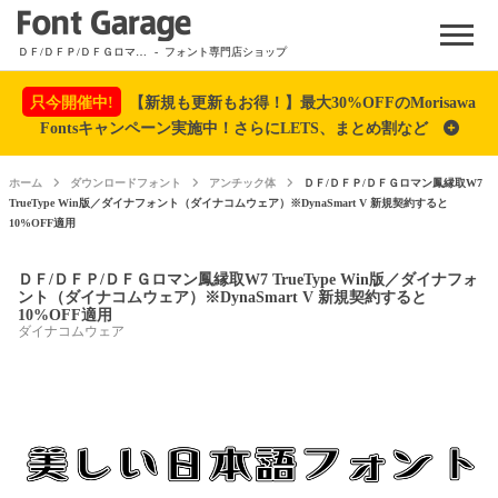
Menu
ＤＦ/ＤＦＰ/ＤＦＧロマン鳳縁取W7 TrueType Win版／ダイナフォント（ダイナコムウェア）※DynaSmart V 新規契約すると10%OFF適用
- フォント専門店ショップ
只今開催中!
【新規も更新もお得！】最大30%OFFのMorisawa
Fontsキャンペーン実施中！さらにLETS、まとめ割など
ホーム
ダウンロードフォント
アンチック体
ＤＦ/ＤＦＰ/ＤＦＧロマン鳳縁取W7
TrueType Win版／ダイナフォント（ダイナコムウェア）※DynaSmart V 新規契約すると
10%OFF適用
ＤＦ/ＤＦＰ/ＤＦＧロマン鳳縁取W7 TrueType Win版／ダイナフォ
ント（ダイナコムウェア）※DynaSmart V 新規契約すると
10%OFF適用
ダイナコムウェア