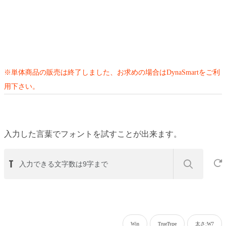
※単体商品の販売は終了しました、お求めの場合はDynaSmartをご利
用下さい。
入力した言葉でフォントを試すことが出来ます。
Win
TrueType
太さ:W7