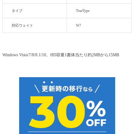
タイプ
TrueType
対応ウェイト
W7
Windows Vista/7/8/8.1/10、HD容量1書体当たり約2MBから15MB