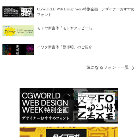
CGWORLD Web Design Week特別企画 デザイナーおすすめ
フォント
モトヤ新書体「モトヤタッピー2」
イワタ新書体「鄭導昭」のご紹介
気になるフォント一覧