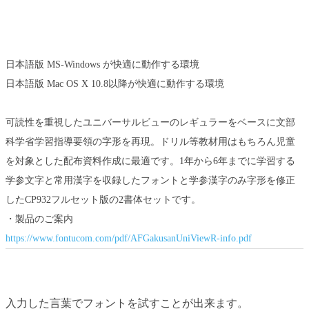
日本語版 MS-Windows が快適に動作する環境
日本語版 Mac OS X 10.8以降が快適に動作する環境
可読性を重視したユニバーサルビューのレギュラーをベースに文部
科学省学習指導要領の字形を再現。ドリル等教材用はもちろん児童
を対象とした配布資料作成に最適です。1年から6年までに学習する
学参文字と常用漢字を収録したフォントと学参漢字のみ字形を修正
したCP932フルセット版の2書体セットです。
・製品のご案内
https://www.fontucom.com/pdf/AFGakusanUniViewR-info.pdf
入力した言葉でフォントを試すことが出来ます。