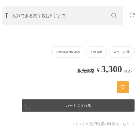
Hybrid(Win&Mac)
TrueType
太さ:その他
3,300
¥
販売価格
(税込)
カートに入れる
フォントの使用許諾の確認はこちら