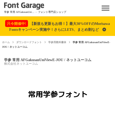
Menu
学参 常用 AFGakusanUniViewE-JOU / ネットユーコム
- フォント専門店ショップ
只今開催中!
【新規も更新もお得！】最大30%OFFのMorisawa
Fontsキャンペーン実施中！さらにLETS、まとめ割など
ホーム
ダウンロードフォント
学参用教科書体
学参 常用 AFGakusanUniViewE-
JOU / ネットユーコム
学参 常用 AFGakusanUniViewE-JOU / ネットユーコム
株式会社ネットユーコム