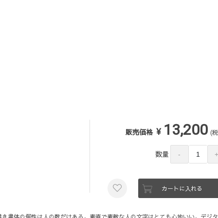
13,200
¥
販売価格
(税
数量
カートに入れる
書き書体の個性は人の数だけある。素直で素敵な人の文字はとても心地いい。デジタ