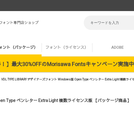
 フォント専門店ショップ
ォント（パッケージ）
フォント（ライセンス）
ADOBE
】最大30%OFFのMorisawa Fontsキャンペーン実
VDL TYPE LIBRARY デザイナーズフォント Windows版 Open Type ペンレター Extra Li
 Open Type ペンレター Extra Light 複数ライセンス版 【パッケージ商品