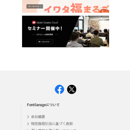
FontGarageについて
会社概要
特定商取引法に基づく表記