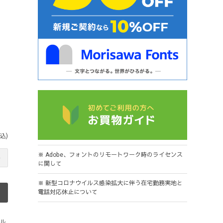
込)
※ Adobe、フォントのリモートワーク時のライセンス
に関して
※ 新型コロナウイルス感染拡大に伴う在宅勤務実地と
電話対応休止について
ル