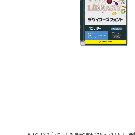
創作のコンセプトは、『いい性格の字体で思いを伝えたい』。手