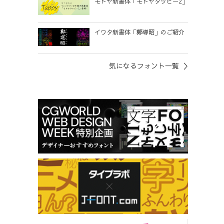
モトヤ新書体「モトヤタッピー2」
イワタ新書体「鄭導昭」のご紹介
気になるフォント一覧