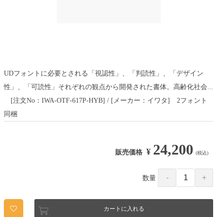
UDフォントに必要とされる「視認性」、「判読性」、「デザイン
性」、「可読性」それぞれの観点から開発された書体。高齢化社会...
[注文No：IWA-OTF-617P-HYB] / [メーカー：イワタ] 2フォント
同梱
24,200
¥
販売価格
(税込)
数量
カートに入れる