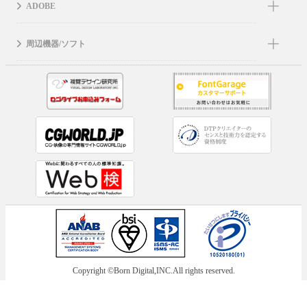
ADOBE
周辺機器/ソフト
Copyright ©Born Digital,INC.All rights reserved.