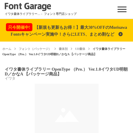
Menu
イワタ書体ライブラリー OpenType （Pro.） Ver.1.0イワタUD明朝D／かなA 【パッケージ商品】
- フォント専門店ショップ
只今開催中!
【新規も更新もお得！】最大30%OFFのMorisawa
Fontsキャンペーン実施中！さらにLETS、まとめ割など
ホーム
フォント（パッケージ）
書体別
UD書体
イワタ書体ライブラリー
OpenType （Pro.） Ver.1.0イワタUD明朝D／かなA 【パッケージ商品】
イワタ書体ライブラリー OpenType （Pro.） Ver.1.0イワタUD明朝
D／かなA 【パッケージ商品】
イワタ