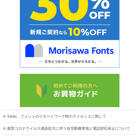
※ Adobe、フォントのリモートワーク時のライセンスに関して
※ 新型コロナウイルス感染拡大に伴う在宅勤務実地と電話対応休止について