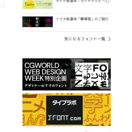
モトヤ新書体「モトヤタッピー2」
イワタ新書体「鄭導昭」のご紹介
気になるフォント一覧