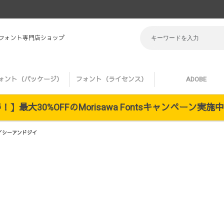
 フォント専門店ショップ
ォント（パッケージ）
フォント（ライセンス）
ADOBE
】最大30%OFFのMorisawa Fontsキャンペーン実
版／シーアンドジイ