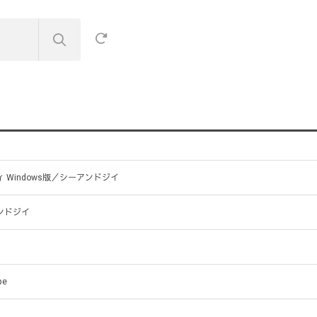
 Windows版／シーアンドジイ
ンドジイ
pe