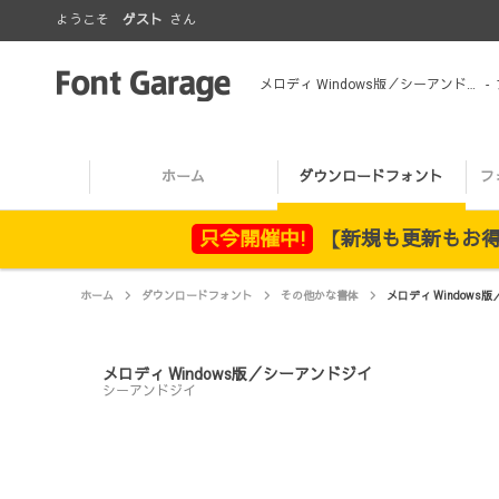
ようこそ
ゲスト
さん
メロディ Windows版／シーアンドジイ
-
ホーム
ダウンロードフォント
フ
只今開催中!
【新規も更新もお得！
ホーム
ダウンロードフォント
その他かな書体
メロディ Windows
メロディ Windows版／シーアンドジイ
シーアンドジイ