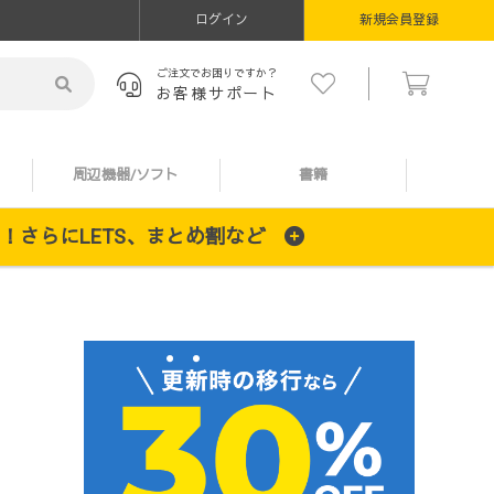
ログイン
新規会員登録
ご注文でお困りですか？
お客様サポート
周辺機器/ソフト
書籍
施中！さらにLETS、まとめ割など