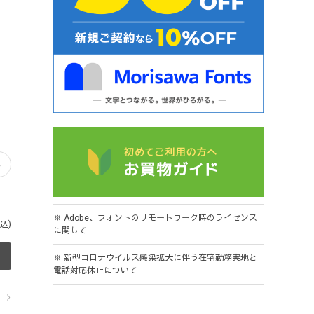
※ Adobe、フォントのリモートワーク時のライセンス
込)
に関して
※ 新型コロナウイルス感染拡大に伴う在宅勤務実地と
電話対応休止について
ら