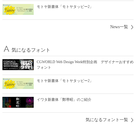
モトヤ新書体「モトヤタッピー2」
News一覧
気になるフォント
CGWORLD Web Design Week特別企画 デザイナーおすすめ
フォント
モトヤ新書体「モトヤタッピー2」
イワタ新書体「鄭導昭」のご紹介
気になるフォント一覧