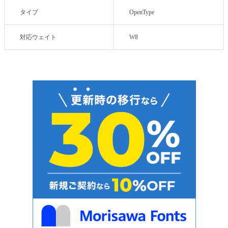
タイプ
OpenType
対応ウェイト
W8