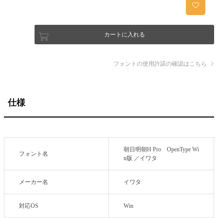
カートに入れる
フォントの使用許諾の確認はこちら
仕様
朝日明朝H Pro OpenType Wi
フォント名
n版 ／イワタ
メーカー名
イワタ
対応OS
Win