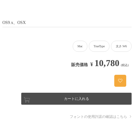
OS9.x、OSX
Mac
TrueType
太さ:W6
10,780
¥
販売価格
(税込)
カートに入れる
フォントの使用許諾の確認はこちら