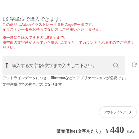
1文字単位で購入できます。
この商品はAdobeイラストレータ専用のepsデータです。
イラストレータをお持ちでない方はご利用いただけません。
※一度にご購入できるのは9文字まで。
※空白の文字列が入っていた場合は1文字としてカウントされますのでご注意く
ださい。
アウトラインデータにつき、Illustratorなどのアプリケーションが必要です。
文字列単位での複合パスになります
アウトラインデータ
440
¥
販売価格(1文字あたり)
(税込)