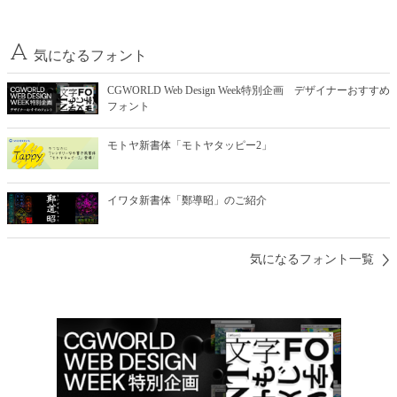
気になるフォント
CGWORLD Web Design Week特別企画 デザイナーおすすめ
フォント
モトヤ新書体「モトヤタッピー2」
イワタ新書体「鄭導昭」のご紹介
気になるフォント一覧