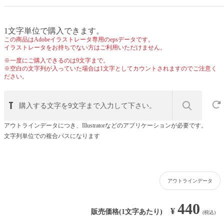
1文字単位で購入できます。
この商品はAdobeイラストレータ専用のepsデータです。
イラストレータをお持ちでない方はご利用いただけません。
※一度にご購入できるのは9文字まで。
※空白の文字列が入っていた場合は1文字としてカウントされますのでご注意く
ださい。
アウトラインデータにつき、Illustratorなどのアプリケーションが必要です。
文字列単位での複合パスになります
アウトラインデータ
440
¥
販売価格(1文字あたり)
(税込)