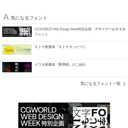
気になるフォント
CGWORLD Web Design Week特別企画 デザイナーおすすめ
フォント
モトヤ新書体「モトヤタッピー2」
イワタ新書体「鄭導昭」のご紹介
気になるフォント一覧