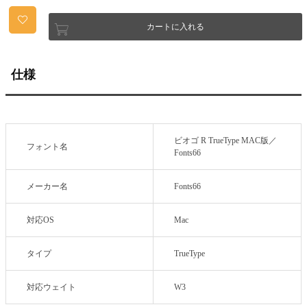
カートに入れる
仕様
ビオゴ R TrueType MAC版／
フォント名
Fonts66
メーカー名
Fonts66
対応OS
Mac
タイプ
TrueType
対応ウェイト
W3