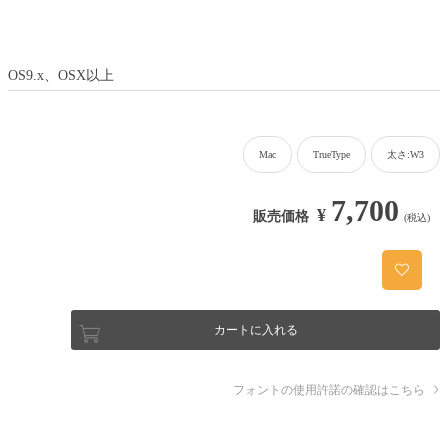
OS9.x、OSX以上
Mac
TrueType
太さ:W3
7,700
¥
販売価格
(税込)
カートに入れる
フォントの使用許諾の確認はこちら