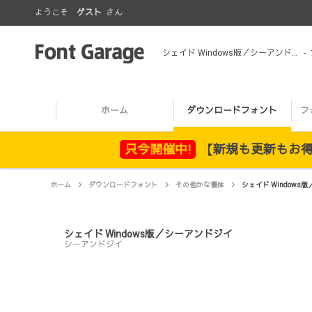
ようこそ
ゲスト
さん
シェイド Windows版／シーアンドジイ
-
ホーム
ダウンロードフォント
フ
只今開催中!
【新規も更新もお得！
ホーム
ダウンロードフォント
その他かな書体
シェイド Windows
シェイド Windows版／シーアンドジイ
シーアンドジイ