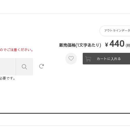
アウトラインデー
440
¥
販売価格(1文字あたり)
(
のでご注意ください。
カートに入れる
が必要です。