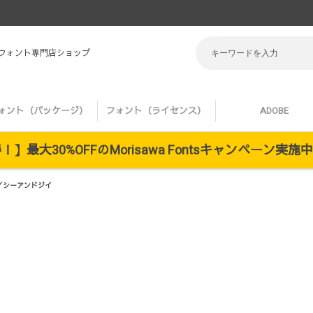
 フォント専門店ショップ
ォント（パッケージ）
フォント（ライセンス）
ADOBE
】最大30%OFFのMorisawa Fontsキャンペーン実
版／シーアンドジイ