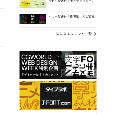
モトヤ新書体「モトヤタッピー2」
イワタ新書体「鄭導昭」のご紹介
気になるフォント一覧