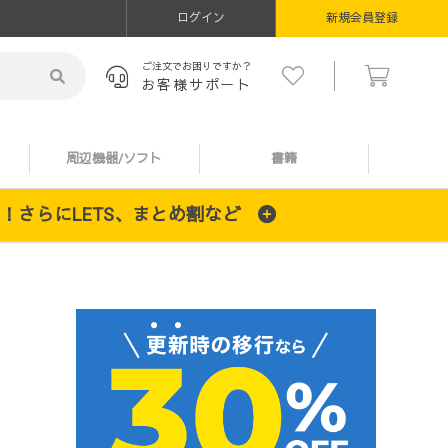
ログイン
新規会員登録
ご注文でお困りですか？
お客様サポート
周辺機器/ソフト
書籍
施中！さらにLETS、まとめ割など