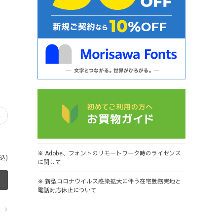
※ Adobe、フォントのリモートワーク時のライセンス
込)
に関して
※ 新型コロナウイルス感染拡大に伴う在宅勤務実地と
電話対応休止について
ら