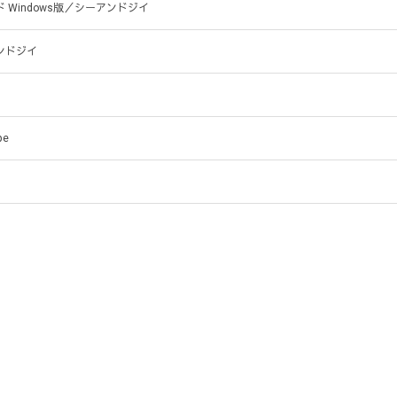
 Windows版／シーアンドジイ
ンドジイ
pe