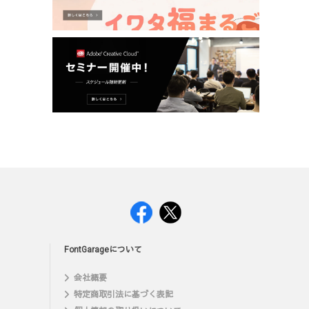
FontGarageについて
会社概要
特定商取引法に基づく表記