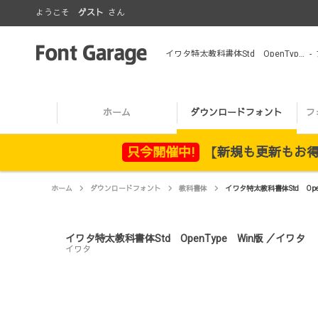
ようこそ
ゲスト
さん
イワタ特太教科書体Std OpenType Win版 ／イワタ
-
ホーム
ダウンロードフォント
フ
只今開催中!
【新規も更新もお得！
ホーム
ダウンロードフォント
教科書体
イワタ特太教科書体Std Ope
イワタ特太教科書体Std OpenType Win版 ／イワタ
イワタ