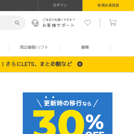
ログイン
新規会員登録
ご注文でお困りですか？
お客様サポート
周辺機器/ソフト
書籍
施中！さらにLETS、まとめ割など