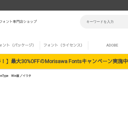
 フォント専門店ショップ
ォント（パッケージ）
フォント（ライセンス）
ADOBE
】最大30%OFFのMorisawa Fontsキャンペーン実
nType Win版 ／イワタ