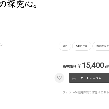
ョン
Win
OpenType
太さ:その他
15,400
¥
販売価格
(税
カートに入れる
フォントの使用許諾の確認はこち