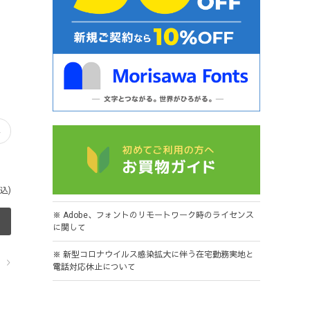
込)
※ Adobe、フォントのリモートワーク時のライセンス
に関して
※ 新型コロナウイルス感染拡大に伴う在宅勤務実地と
ら
電話対応休止について