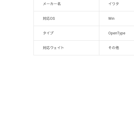
メーカー名
イワタ
対応OS
Win
タイプ
OpenType
対応ウェイト
その他