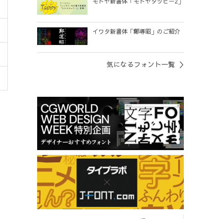
モトヤ新書体「モトヤタッピー2」
イワタ新書体「鄭導昭」のご紹介
気になるフォント一覧