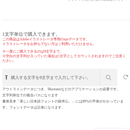
1文字単位で購入できます。
この商品はAdobeイラストレータ専用のepsデータです。
イラストレータをお持ちでない方はご利用いただけません。
※一度にご購入できるのは9文字まで。
※空白の文字列が入っていた場合は1文字としてカウントされますのでご注意く
ださい。
アウトラインデータにつき、Illustratorなどのアプリケーションが必要です。
文字列単位での複合パスになります
書体見本「美しい日本語フォントの探求心。」には80%の平体がかかっていま
す。フォントデータは正体になります。