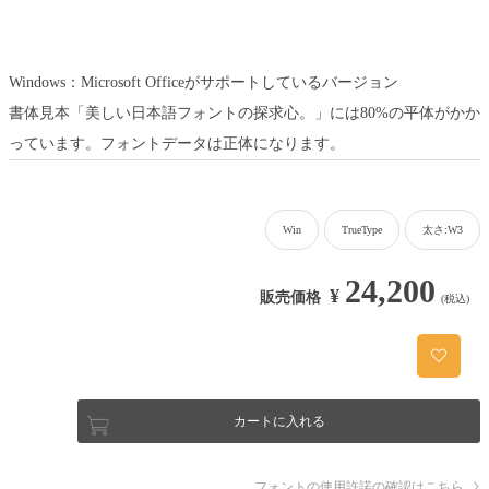
Windows：Microsoft Officeがサポートしているバージョン
書体見本「美しい日本語フォントの探求心。」には80%の平体がかか
っています。フォントデータは正体になります。
Win
TrueType
太さ:W3
24,200
¥
販売価格
(税込)
カートに入れる
フォントの使用許諾の確認はこちら