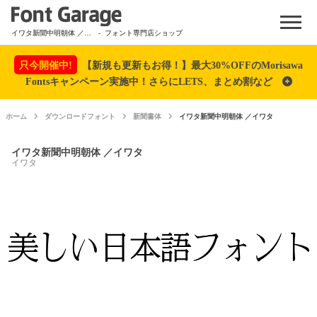
Menu
イワタ新聞中明朝体 ／イワタ
- フォント専門店ショップ
只今開催中!
【新規も更新もお得！】最大30%OFFのMorisawa
Fontsキャンペーン実施中！さらにLETS、まとめ割など
ホーム
ダウンロードフォント
新聞書体
イワタ新聞中明朝体 ／イワタ
イワタ新聞中明朝体 ／イワタ
イワタ