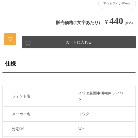
アウトラインデータ
440
¥
販売価格(1文字あたり)
(税込)
カートに入れる
仕様
イワタ新聞中明朝体 ／イワ
フォント名
タ
メーカー名
イワタ
対応OS
Win