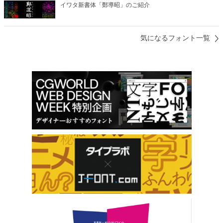
イワタ新書体「鄭導昭」のご紹介
気になるフォント一覧