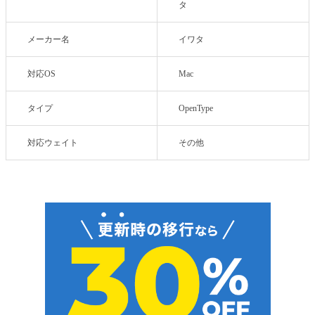
タ
メーカー名
イワタ
対応OS
Mac
タイプ
OpenType
対応ウェイト
その他