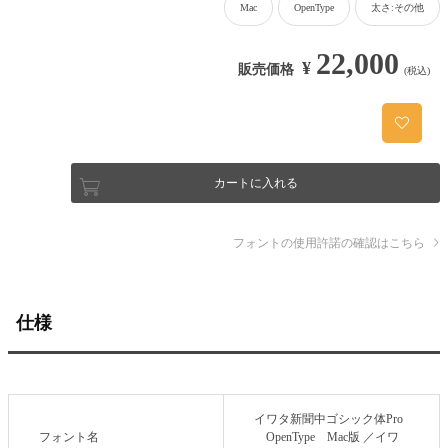
Mac
OpenType
太さ:その他
22,000
¥
販売価格
(税込)
カートに入れる
フォントの使用許諾の確認はこちら
仕様
イワタ新聞中ゴシック体Pro
フォント名
OpenType Mac版 ／イワ