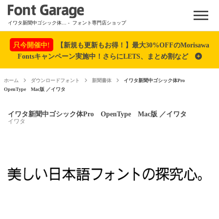
Menu
イワタ新聞中ゴシック体Pro OpenType Mac版 ／イワタ
- フォント専門店ショップ
只今開催中!
【新規も更新もお得！】最大30%OFFのMorisawa
Fontsキャンペーン実施中！さらにLETS、まとめ割など
ホーム
ダウンロードフォント
新聞書体
イワタ新聞中ゴシック体Pro
OpenType Mac版 ／イワタ
イワタ新聞中ゴシック体Pro OpenType Mac版 ／イワタ
イワタ