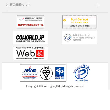
周辺機器/ソフト
Copyright ©Born Digital,INC.All rights reserved.
メーカー： 白舟書体