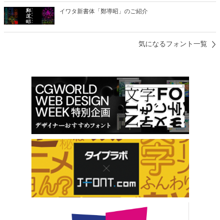
イワタ新書体「鄭導昭」のご紹介
気になるフォント一覧