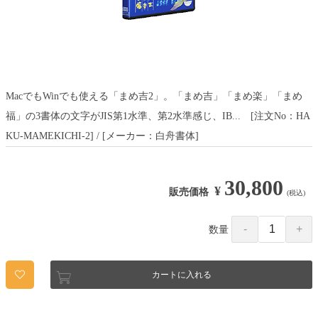
MacでもWinでも使える「まめ吉2」。「まめ吉」「まめ楽」「まめ
福」の3書体の文字がJIS第1水準、第2水準感じ、IB... [注文No：HA
KU-MAMEKICHI-2] / [メーカー：白舟書体]
30,800
¥
販売価格
(税込)
数量
カートに入れる