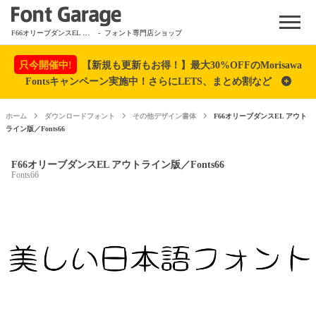
Menu
F66オリーブダンスEL アウトライン版／Fonts66
- フォント専門店ショップ
只今開催中!
【新規も更新もお得！】最大30%OFFのMorisawa
Fontsキャンペーン実施中！さらにLETS、まとめ割など
ホーム
ダウンロードフォント
その他デザイン書体
F66オリーブダンスEL アウト
ライン版／Fonts66
F66オリーブダンスEL アウトライン版／Fonts66
Fonts66