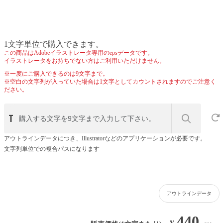
1文字単位で購入できます。
この商品はAdobeイラストレータ専用のepsデータです。
イラストレータをお持ちでない方はご利用いただけません。
※一度にご購入できるのは9文字まで。
※空白の文字列が入っていた場合は1文字としてカウントされますのでご注意く
ださい。
アウトラインデータにつき、Illustratorなどのアプリケーションが必要です。
文字列単位での複合パスになります
アウトラインデータ
440