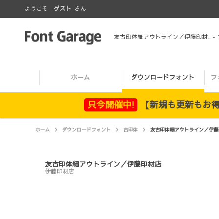
ようこそ
ゲスト
さん
友古印体細アウトライン／伊藤印材店
-
ホーム
ダウンロードフォント
フ
只今開催中!
【新規も更新もお得！
ホーム
ダウンロードフォント
古印体
友古印体細アウトライン／伊藤
友古印体細アウトライン／伊藤印材店
伊藤印材店