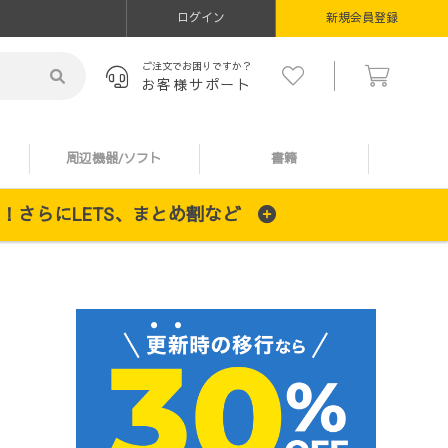
ログイン
新規会員登録
ご注文でお困りですか？
お客様サポート
周辺機器/ソフト
書籍
施中！さらにLETS、まとめ割など