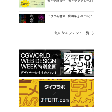
モトヤ新書体「モトヤタッピー2」
イワタ新書体「鄭導昭」のご紹介
気になるフォント一覧