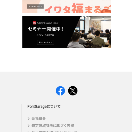
FontGarageについて
会社概要
特定商取引法に基づく表記