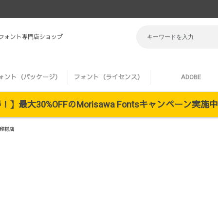
 フォント専門店ショップ
ォント（パッケージ）
フォント（ライセンス）
ADOBE
】最大30%OFFのMorisawa Fontsキャンペーン実
印材店