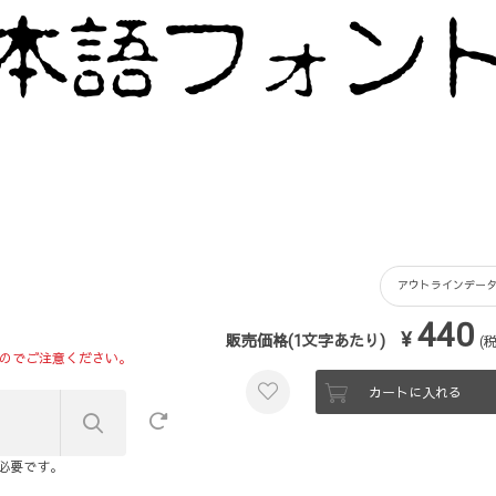
アウトラインデー
440
¥
販売価格(1文字あたり)
(
のでご注意ください。
カートに入れる
が必要です。