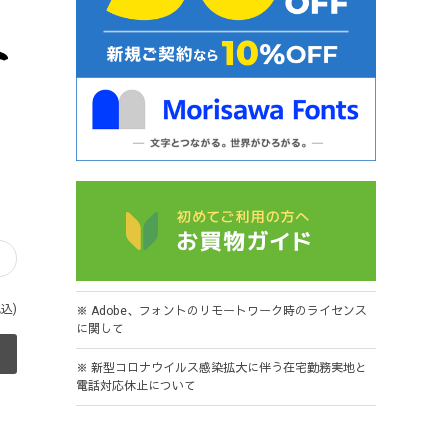
タ
税込)
※ Adobe、フォントのリモートワーク時のライセンス
に関して
※ 新型コロナウイルス感染拡大に伴う在宅勤務実地と
電話対応休止について