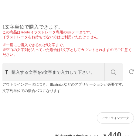
1文字単位で購入できます。
この商品はAdobeイラストレータ専用のepsデータです。
イラストレータをお持ちでない方はご利用いただけません。
※一度にご購入できるのは9文字まで。
※空白の文字列が入っていた場合は1文字としてカウントされますのでご注意く
ださい。
アウトラインデータにつき、Illustratorなどのアプリケーションが必要です。
文字列単位での複合パスになります
アウトラインデータ
440