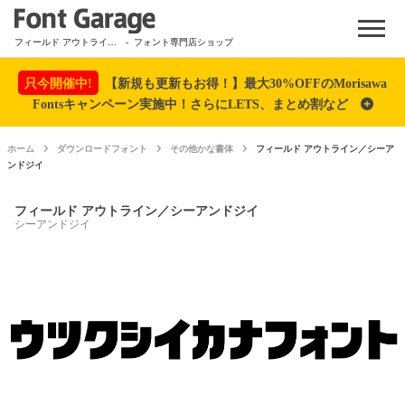
Menu
フィールド アウトライン／シーアンドジイ
- フォント専門店ショップ
只今開催中!
【新規も更新もお得！】最大30%OFFのMorisawa
Fontsキャンペーン実施中！さらにLETS、まとめ割など
ホーム
ダウンロードフォント
その他かな書体
フィールド アウトライン／シーア
ンドジイ
フィールド アウトライン／シーアンドジイ
シーアンドジイ