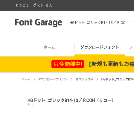
ようこそ
ゲスト
さん
HGドット_ゴシックB14-13／ RICOH（リコー）
-
ホーム
ダウンロードフォント
フ
只今開催中!
【新規も更新もお得！
ホーム
ダウンロードフォント
角ゴシック体
HGドット_ゴシックB14-
HGドット_ゴシックB14-13／ RICOH（リコー）
リコー