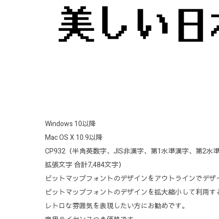
Windows 10以降
Mac OS X 10.9以降
CP932（半角英数字、JIS非漢字、第1水準漢字、第2水準
拡張文字 合計7,484文字）
ビットマップフォントのデザインをアウトラインでデザ
ビットマップフォントのデザインを拡大縮小して利用す
レトロな雰囲気を表現したい方にお勧めです。