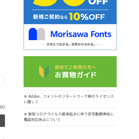
※ Adobe、フォントのリモートワーク時のライセンス
に関して
込)
※ 新型コロナウイルス感染拡大に伴う在宅勤務実地と
電話対応休止について