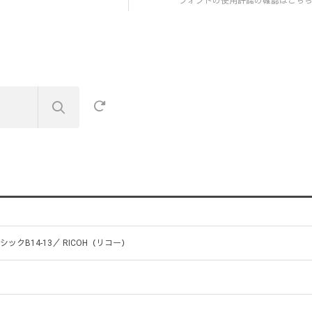
フォントの使用許諾の確認はこち
シックB14-13／ RICOH（リコー）