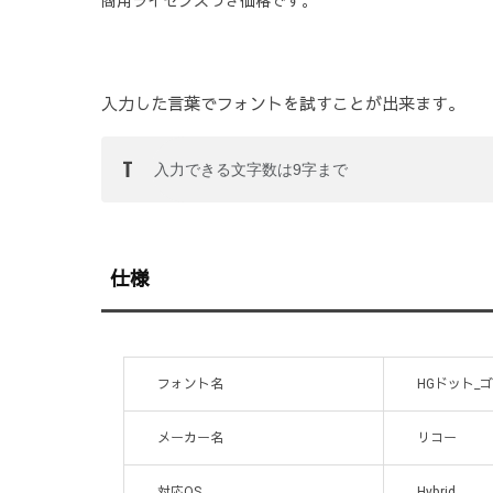
商用ライセンスつき価格です。
入力した言葉でフォントを試すことが出来ます。
仕様
フォント名
HGドット_ゴ
メーカー名
リコー
対応OS
Hybrid