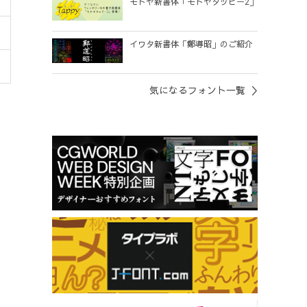
モトヤ新書体「モトヤタッピー2」
イワタ新書体「鄭導昭」のご紹介
気になるフォント一覧