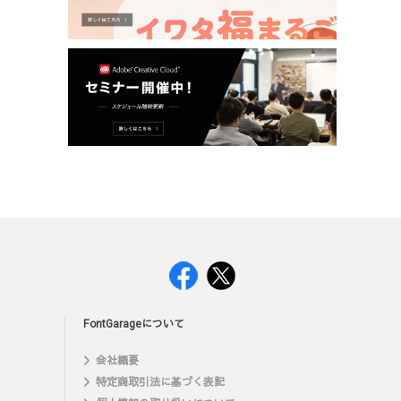
FontGarageについて
会社概要
特定商取引法に基づく表記