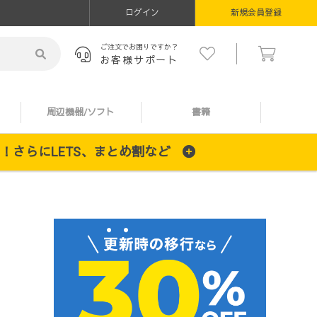
ログイン
新規会員登録
ご注文でお困りですか？
お客様サポート
周辺機器/ソフト
書籍
施中！さらにLETS、まとめ割など