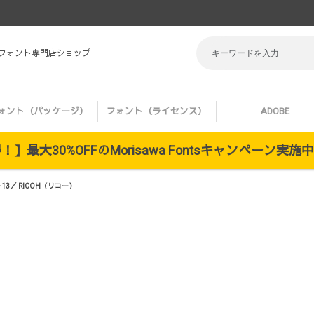
 フォント専門店ショップ
ォント（パッケージ）
フォント（ライセンス）
ADOBE
】最大30%OFFのMorisawa Fontsキャンペーン実
13／ RICOH（リコー）