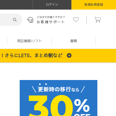
ログイン
新規会員登録
ご注文でお困りですか？
お客様サポート
周辺機器/ソフト
書籍
施中！さらにLETS、まとめ割など