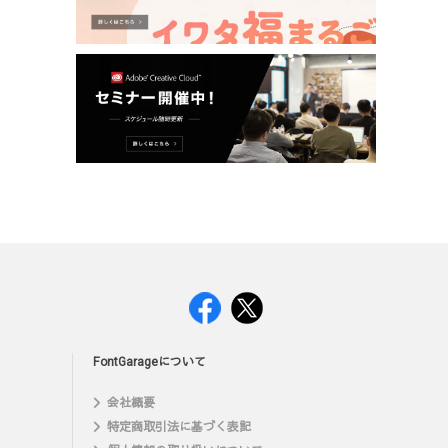
FontGarageについて
会社概要
特定商取引法に基づく表記