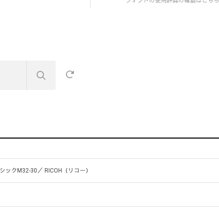
フォントの使用許諾の確認はこち
シックM32-30／ RICOH（リコー）