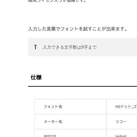
商用ライセンスつき価格です。
入力した言葉でフォントを試すことが出来ます。
仕様
フォント名
HGドット_ゴ
メーカー名
リコー
対応OS
Hybrid