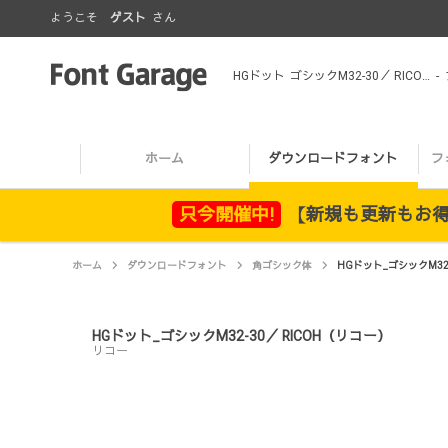
ようこそ
ゲスト
さん
HGドット_ゴシックM32-30／ RICOH（リコー）
-
ホーム
ダウンロードフォント
フ
只今開催中!
【新規も更新もお得！
ホーム
ダウンロードフォント
角ゴシック体
HGドット_ゴシックM32-
HGドット_ゴシックM32-30／ RICOH（リコー）
リコー