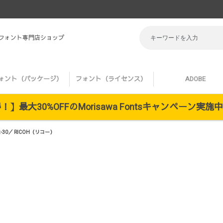
 フォント専門店ショップ
ォント（パッケージ）
フォント（ライセンス）
ADOBE
】最大30%OFFのMorisawa Fontsキャンペーン実
30／ RICOH（リコー）