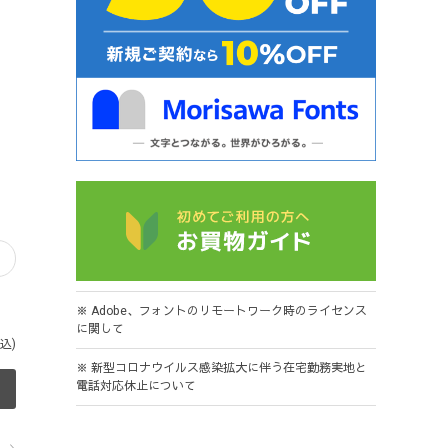
※ Adobe、フォントのリモートワーク時のライセンス
に関して
込)
※ 新型コロナウイルス感染拡大に伴う在宅勤務実地と
電話対応休止について