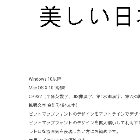
Windows 10以降
Mac OS X 10.9以降
CP932（半角英数字、JIS非漢字、第1水準漢字、第2水準
拡張文字 合計7,484文字）
ビットマップフォントのデザインをアウトラインでデザ
ビットマップフォントのデザインを拡大縮小して利用す
レトロな雰囲気を表現したい方にお勧めです。