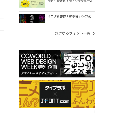
モトヤ新書体「モトヤタッピー2」
イワタ新書体「鄭導昭」のご紹介
気になるフォント一覧