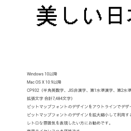
Windows 10以降
Mac OS X 10.9以降
CP932（半角英数字、JIS非漢字、第1水準漢字、第2水準
拡張文字 合計7,484文字）
ビットマップフォントのデザインをアウトラインでデザ
ビットマップフォントのデザインを拡大縮小して利用す
レトロな雰囲気を表現したい方にお勧めです。