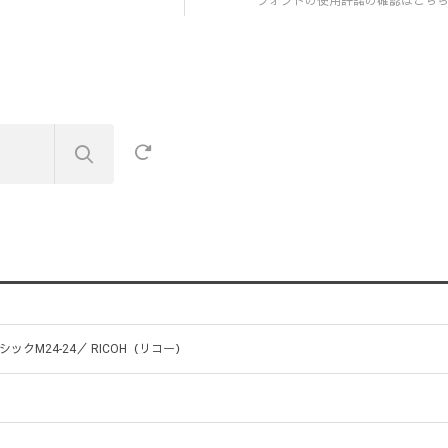
フォントの使用許諾の確認はこち
シックM24-24／ RICOH（リコー）