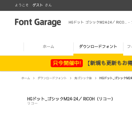
ようこそ
ゲスト
さん
HGドット_ゴシックM24-24／ RICOH（リコー）
-
ホーム
ダウンロードフォント
フ
只今開催中!
【新規も更新もお得！
ホーム
ダウンロードフォント
角ゴシック体
HGドット_ゴシックM24-
HGドット_ゴシックM24-24／ RICOH（リコー）
リコー