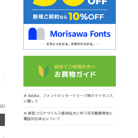
※ Adobe、フォントのリモートワーク時のライセンス
に関して
込)
※ 新型コロナウイルス感染拡大に伴う在宅勤務実地と
電話対応休止について