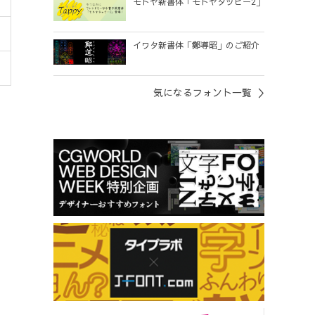
モトヤ新書体「モトヤタッピー2」
イワタ新書体「鄭導昭」のご紹介
気になるフォント一覧