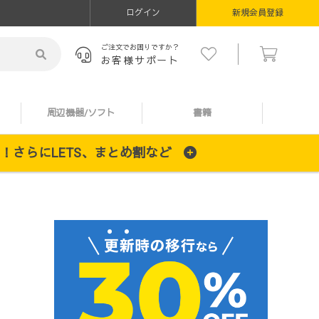
ログイン
新規会員登録
ご注文でお困りですか？
お客様サポート
周辺機器/ソフト
書籍
施中！さらにLETS、まとめ割など