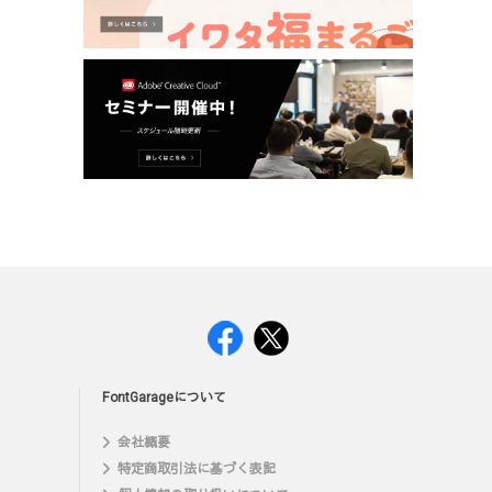
FontGarageについて
会社概要
特定商取引法に基づく表記