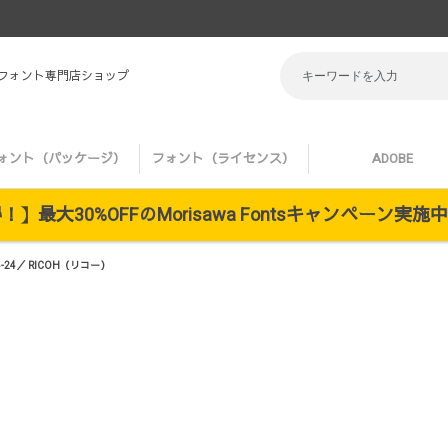
 フォント専門店ショップ
ォント（パッケージ）
フォント（ライセンス）
ADOBE
】最大30%OFFのMorisawa Fontsキャンペーン実
24／ RICOH（リコー）