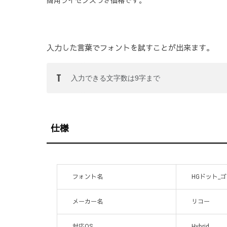
商用ライセンスつき価格です。
入力した言葉でフォントを試すことが出来ます。
仕様
フォント名
HGドット_ゴ
メーカー名
リコー
対応OS
Hybrid