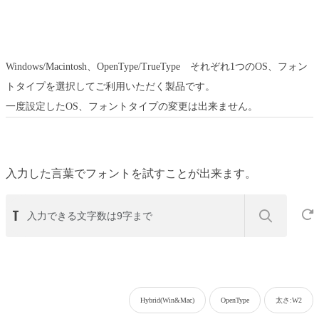
Windows/Macintosh、OpenType/TrueType それぞれ1つのOS、フォン
トタイプを選択してご利用いただく製品です。
一度設定したOS、フォントタイプの変更は出来ません。
入力した言葉でフォントを試すことが出来ます。
Hybrid(Win&Mac)
OpenType
太さ:W2