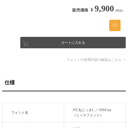
9,900
¥
販売価格
(税込)
カートに入れる
フォントの使用許諾の確認はこちら
仕様
JTC丸にっきL ／ NISFont
フォント名
（ニィスフォント）