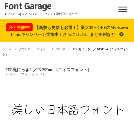
Menu
JTC丸にっきL ／ NISFont（ニィスフォント）
- フォント専門店ショップ
只今開催中!
【新規も更新もお得！】最大30%OFFのMorisawa
Fontsキャンペーン実施中！さらにLETS、まとめ割など
ホーム
ダウンロードフォント
POP体
JTC丸にっきL ／ NISFont（ニィスフォン
ト）
JTC丸にっきL ／ NISFont（ニィスフォント）
NISFont（エヌアイシィ）