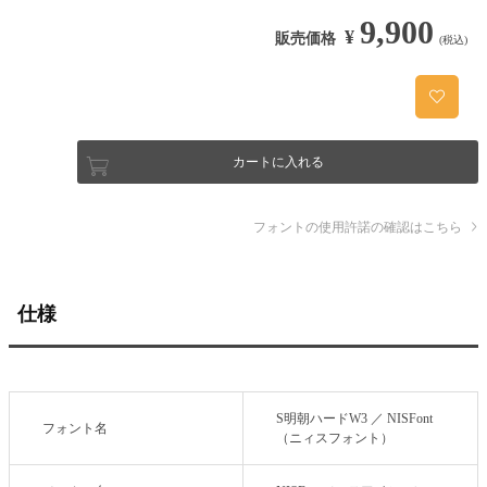
9,900
¥
販売価格
(税込)
カートに入れる
フォントの使用許諾の確認はこちら
仕様
S明朝ハードW3 ／ NISFont
フォント名
（ニィスフォント）