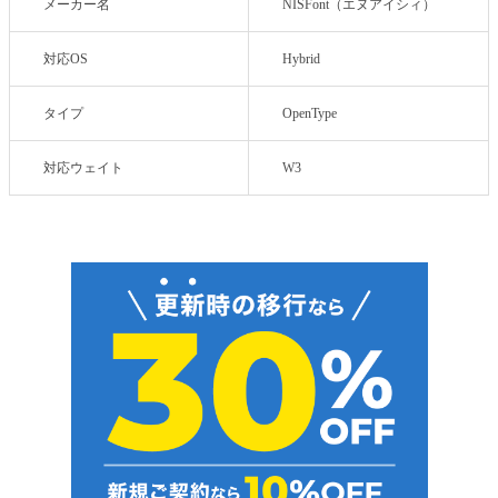
メーカー名
NISFont（エヌアイシィ）
対応OS
Hybrid
タイプ
OpenType
対応ウェイト
W3