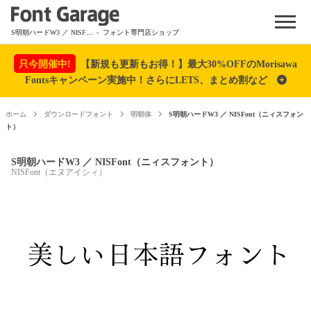
Menu
S明朝ハードW3 ／ NISFont（ニィスフォント）
- フォント専門店ショップ
只今開催中!
【新規も更新もお得！】最大30%OFFのMorisawa
Fontsキャンペーン実施中！さらにLETS、まとめ割など
ホーム
ダウンロードフォント
明朝体
S明朝ハードW3 ／ NISFont（ニィスフォン
ト）
S明朝ハードW3 ／ NISFont（ニィスフォント）
NISFont（エヌアイシィ）