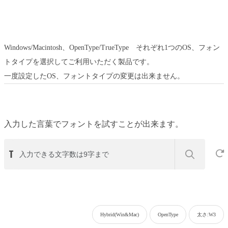
Windows/Macintosh、OpenType/TrueType それぞれ1つのOS、フォン
トタイプを選択してご利用いただく製品です。
一度設定したOS、フォントタイプの変更は出来ません。
入力した言葉でフォントを試すことが出来ます。
Hybrid(Win&Mac)
OpenType
太さ:W3