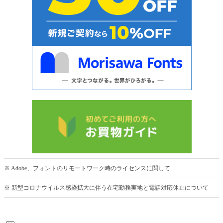
※ Adobe、フォントのリモートワーク時のライセンスに関して
※ 新型コロナウイルス感染拡大に伴う在宅勤務実地と電話対応休止について