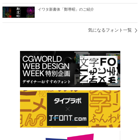
イワタ新書体「鄭導昭」のご紹介
気になるフォント一覧