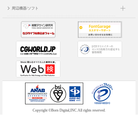
周辺機器/ソフト
Copyright ©Born Digital,INC.All rights reserved.
メーカー： イワタ