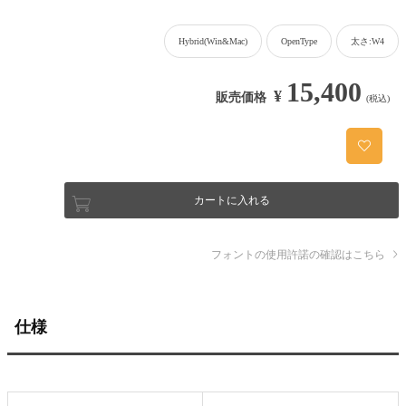
Hybrid(Win&Mac)
OpenType
太さ:W4
15,400
¥
販売価格
(税込)
カートに入れる
フォントの使用許諾の確認はこちら
仕様